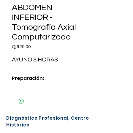
ABDOMEN
INFERIOR -
Tomografía Axial
Computarizada
Precio
Q 920.00
AYUNO 8 HORAS
Preparación:
AYUNO 8 HORAS
Diagnóstico Profesional, Centro
Histórico