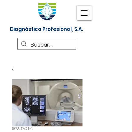
Diagnóstico Profesional, S.A.
SKU: TAC1-4