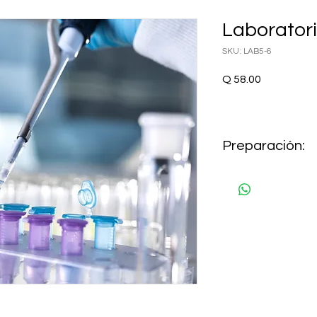
Laborator
SKU: LAB5-6
Precio
Q 58.00
Preparación:
AYUNO 8 HORAS