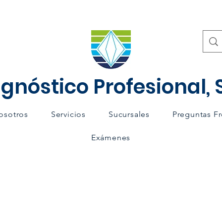
gnóstico Profesional, S
osotros
Servicios
Sucursales
Preguntas F
Exámenes