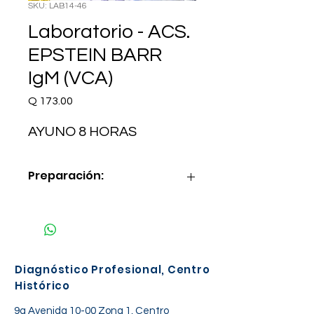
SKU: LAB14-46
Laboratorio - ACS.
EPSTEIN BARR
IgM (VCA)
Precio
Q 173.00
AYUNO 8 HORAS
Preparación:
AYUNO 8 HORAS
Diagnóstico Profesional, Centro
Histórico
9a Avenida 10-00 Zona 1, Centro