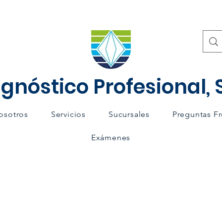
gnóstico Profesional, S
osotros
Servicios
Sucursales
Preguntas F
Exámenes