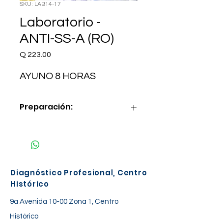
SKU: LAB14-17
Laboratorio -
ANTI-SS-A (RO)
Precio
Q 223.00
AYUNO 8 HORAS
Preparación:
AYUNO 8 HORAS
Diagnóstico Profesional, Centro
Histórico
9a Avenida 10-00 Zona 1, Centro
Histórico