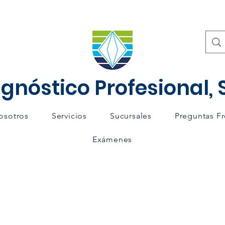
gnóstico Profesional, S
osotros
Servicios
Sucursales
Preguntas F
Exámenes