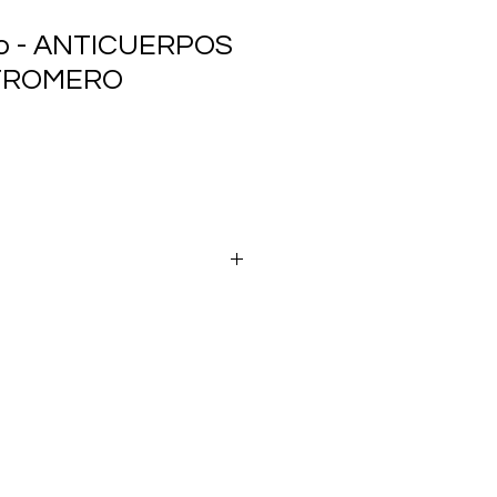
io - ANTICUERPOS
TROMERO