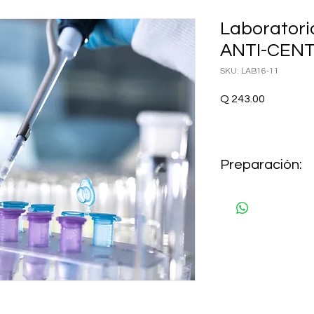
Laborator
ANTI-CEN
SKU: LAB16-11
Precio
Q 243.00
Preparación:
AYUNO 8 HORAS