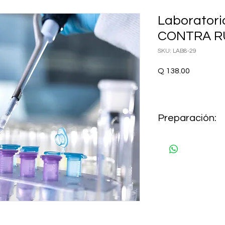
Laborator
CONTRA R
SKU: LAB8-29
Precio
Q 138.00
Preparación:
AYUNO 8 HORAS