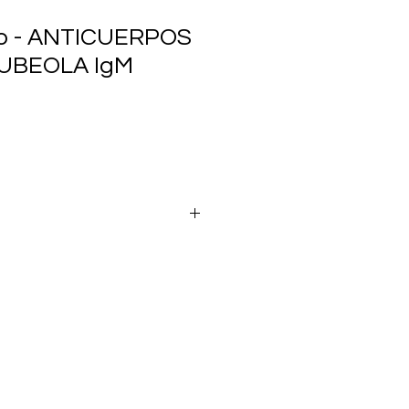
io - ANTICUERPOS
UBEOLA IgM