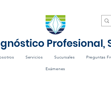
gnóstico Profesional, S
osotros
Servicios
Sucursales
Preguntas F
Exámenes