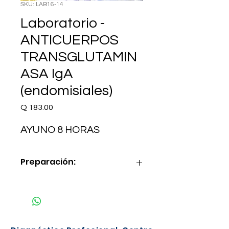
SKU: LAB16-14
Laboratorio -
ANTICUERPOS
TRANSGLUTAMIN
ASA IgA
(endomisiales)
Precio
Q 183.00
AYUNO 8 HORAS
Preparación:
AYUNO 8 HORAS