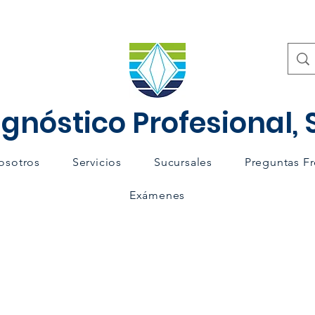
gnóstico Profesional, S
osotros
Servicios
Sucursales
Preguntas F
Exámenes