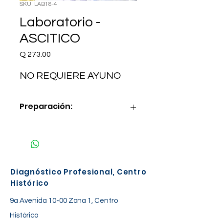
SKU: LAB18-4
Laboratorio -
ASCITICO
Precio
Q 273.00
NO REQUIERE AYUNO
Preparación:
NO REQUIERE AYUNO
Diagnóstico Profesional, Centro
Histórico
9a Avenida 10-00 Zona 1, Centro
Histórico