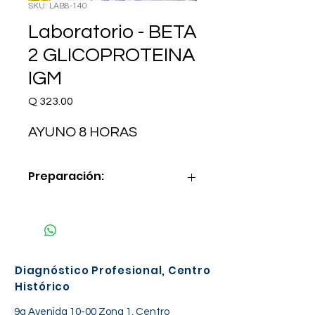
SKU: LAB8-140
Laboratorio - BETA
2 GLICOPROTEINA
IGM
Precio
Q 323.00
AYUNO 8 HORAS
Preparación:
AYUNO 8 HORAS
Diagnóstico Profesional, Centro
Histórico
9a Avenida 10-00 Zona 1, Centro