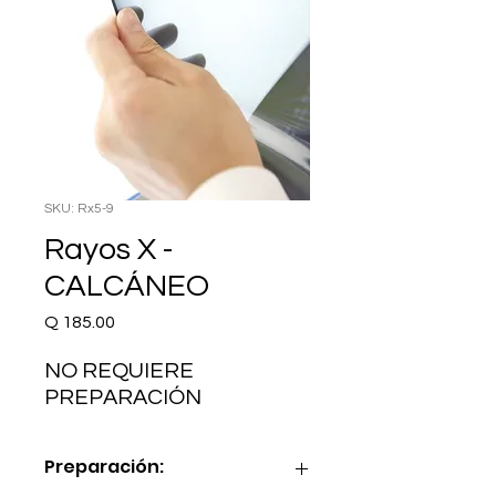
SKU: Rx5-9
Rayos X -
CALCÁNEO
Precio
Q 185.00
NO REQUIERE 
PREPARACIÓN
Preparación: