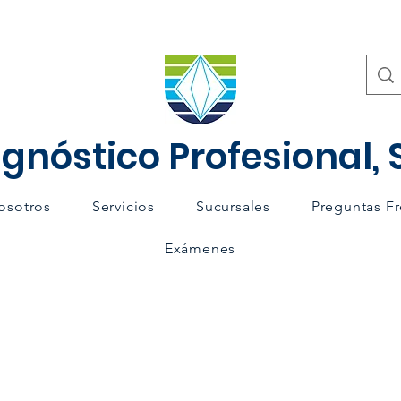
gnóstico Profesional, S
osotros
Servicios
Sucursales
Preguntas F
Exámenes