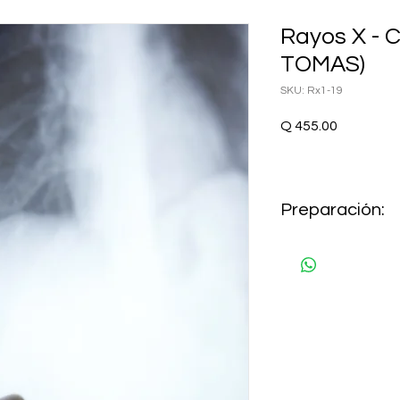
Rayos X - 
TOMAS)
SKU: Rx1-19
Precio
Q 455.00
Preparación:
AYUNO 8 HORAS