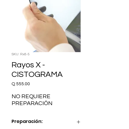
SKU: Rx8-5
Rayos X -
CISTOGRAMA
Precio
Q 555.00
NO REQUIERE 
PREPARACIÓN
Preparación: