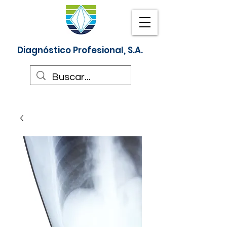
Diagnóstico Profesional, S.A.