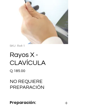
SKU: Rx4-1
Rayos X -
CLAVÍCULA
Precio
Q 185.00
NO REQUIERE 
PREPARACIÓN
Preparación: