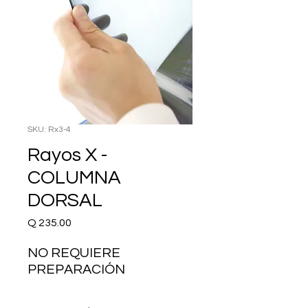
SKU: Rx3-4
Rayos X -
COLUMNA
DORSAL
Precio
Q 235.00
NO REQUIERE 
PREPARACIÓN