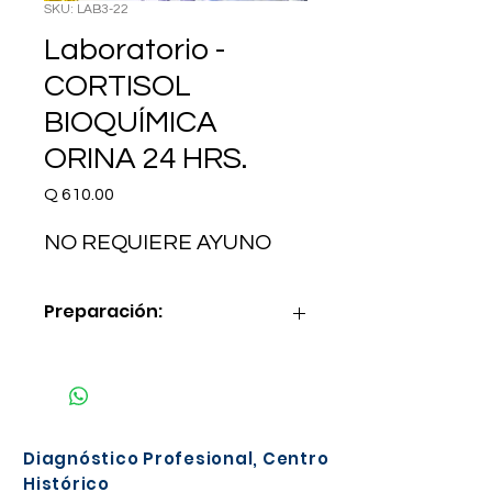
SKU: LAB3-22
Laboratorio -
CORTISOL
BIOQUÍMICA
ORINA 24 HRS.
Precio
Q 610.00
NO REQUIERE AYUNO
Preparación:
NO REQUIERE AYUNO
Diagnóstico Profesional, Centro
Histórico