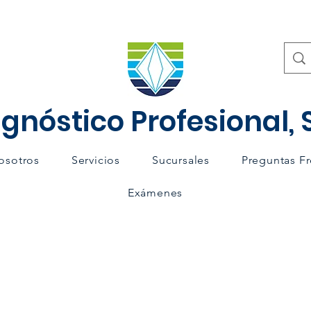
gnóstico Profesional, S
osotros
Servicios
Sucursales
Preguntas F
Exámenes