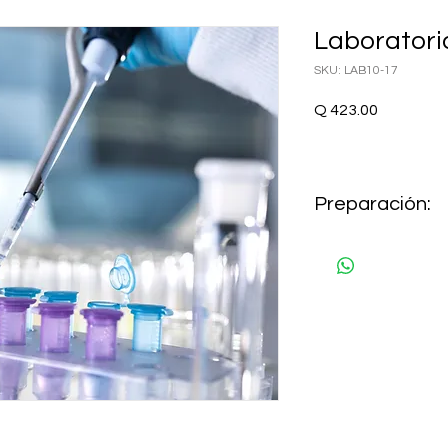
Laboratori
SKU: LAB10-17
Precio
Q 423.00
Preparación:
AYUNO 8 HORAS