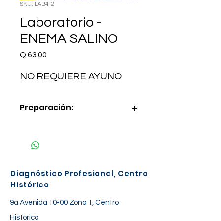
SKU: LAB4-2
Laboratorio -
ENEMA SALINO
Precio
Q 63.00
NO REQUIERE AYUNO
Preparación:
NO REQUIERE AYUNO
Diagnóstico Profesional, Centro
Histórico
9a Avenida 10-00 Zona 1, Centro
Histórico