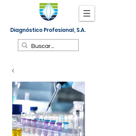
Diagnóstico Profesional, S.A.