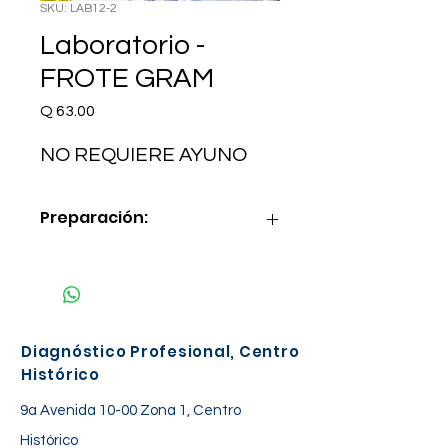
SKU: LAB12-2
Laboratorio -
FROTE GRAM
Precio
Q 63.00
NO REQUIERE AYUNO
Preparación:
NO REQUIERE AYUNO
Diagnóstico Profesional, Centro
Histórico
9a Avenida 10-00 Zona 1, Centro
Histórico