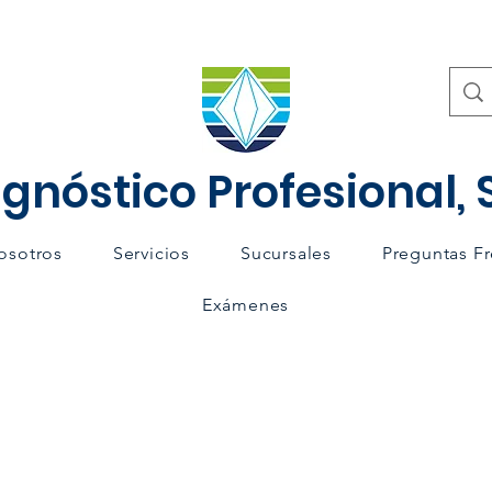
gnóstico Profesional, S
osotros
Servicios
Sucursales
Preguntas F
Exámenes