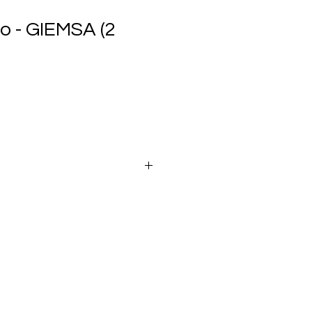
o - GIEMSA (2
O