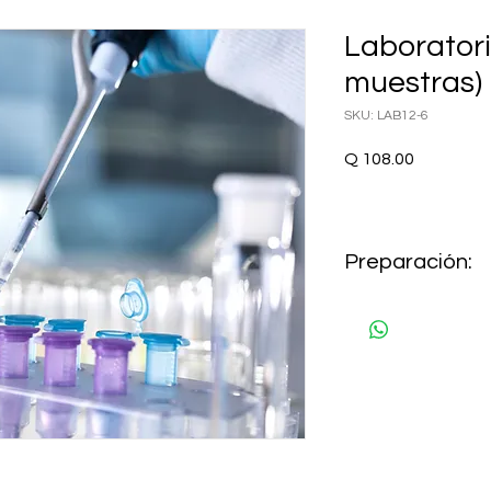
Laboratori
muestras)
SKU: LAB12-6
Precio
Q 108.00
Preparación:
NO REQUIERE AYUN