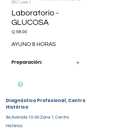
SKU: LAB5-1
Laboratorio -
GLUCOSA
Precio
Q 58.00
AYUNO 8 HORAS
Preparación:
AYUNO 8 HORAS
Diagnóstico Profesional, Centro
Histórico
9a Avenida 10-00 Zona 1, Centro
Histórico