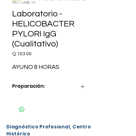
SKU: LAB8-15
Laboratorio -
HELICOBACTER
PYLORI IgG
(Cualitativo)
Precio
Q 103.00
AYUNO 8 HORAS
Preparación:
AYUNO 8 HORAS
Diagnóstico Profesional, Centro
Histórico