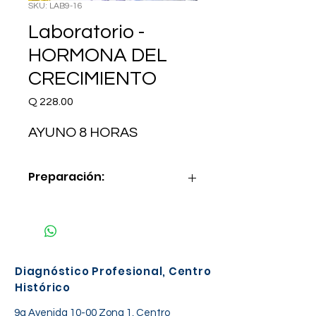
SKU: LAB9-16
Laboratorio -
HORMONA DEL
CRECIMIENTO
Precio
Q 228.00
AYUNO 8 HORAS
Preparación:
AYUNO 8 HORAS
Diagnóstico Profesional, Centro
Histórico
9a Avenida 10-00 Zona 1, Centro