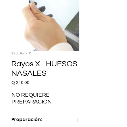
SKU: Rx1-10
Rayos X - HUESOS
NASALES
Precio
Q 210.00
NO REQUIERE 
PREPARACIÓN
Preparación: