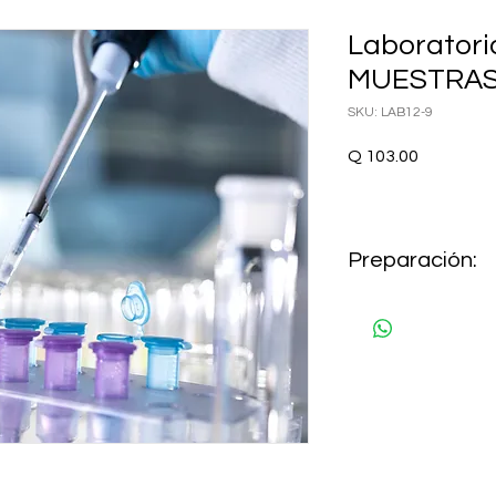
Laboratori
MUESTRAS
SKU: LAB12-9
Precio
Q 103.00
Preparación:
NO REQUIERE AYUN