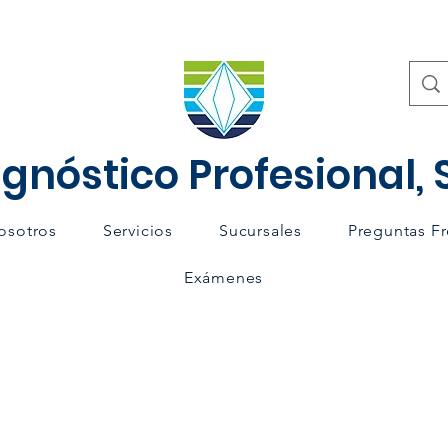
gnóstico Profesional, S
osotros
Servicios
Sucursales
Preguntas F
Exámenes