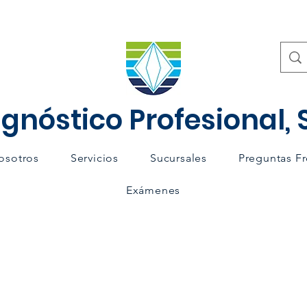
gnóstico Profesional, S
osotros
Servicios
Sucursales
Preguntas F
Exámenes