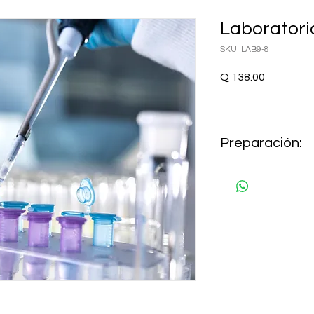
Laboratori
SKU: LAB9-8
Precio
Q 138.00
Preparación:
AYUNO 8 HORAS