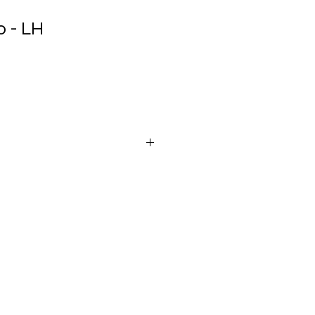
o - LH