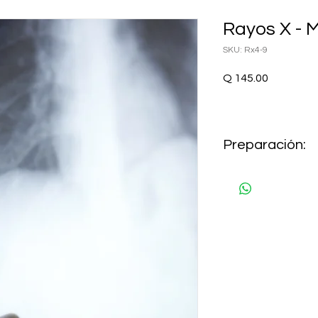
Rayos X -
SKU: Rx4-9
Precio
Q 145.00
Preparación:
NO REQUIERE PREP