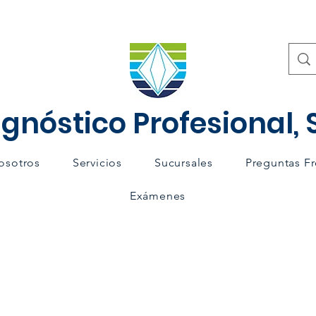
gnóstico Profesional, S
osotros
Servicios
Sucursales
Preguntas F
Exámenes