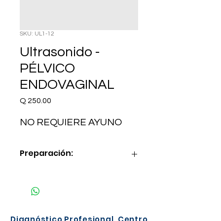
SKU: UL1-12
Ultrasonido -
PÉLVICO
ENDOVAGINAL
Precio
Q 250.00
NO REQUIERE AYUNO
Preparación:
NO REQUIERE AYUNO
Diagnóstico Profesional, Centro