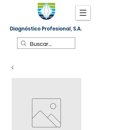
Diagnóstico Profesional, S.A.