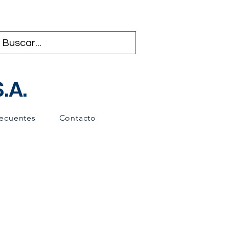
.A.
recuentes
Contacto