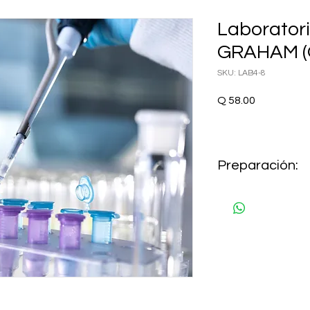
Laborator
GRAHAM (O
SKU: LAB4-8
Precio
Q 58.00
Preparación:
NO REQUIERE AYUN