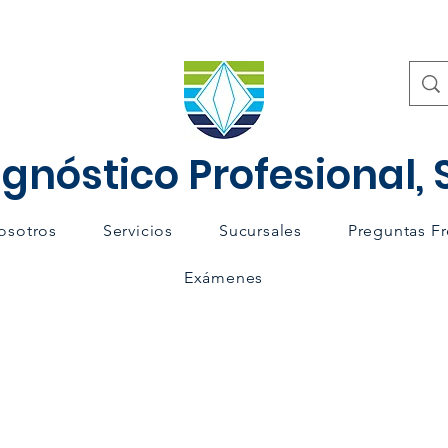
gnóstico Profesional, S
osotros
Servicios
Sucursales
Preguntas F
Exámenes