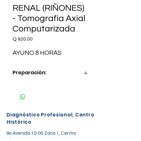
RENAL (RIÑONES)
- Tomografía Axial
Computarizada
Precio
Q 920.00
AYUNO 8 HORAS
Preparación:
AYUNO 8 HORAS
Diagnóstico Profesional, Centro
Histórico
9a Avenida 10-00 Zona 1, Centro