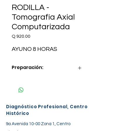
RODILLA -
Tomografía Axial
Computarizada
Precio
Q 920.00
AYUNO 8 HORAS
Preparación:
AYUNO 8 HORAS
Diagnóstico Profesional, Centro
Histórico
9a Avenida 10-00 Zona 1, Centro