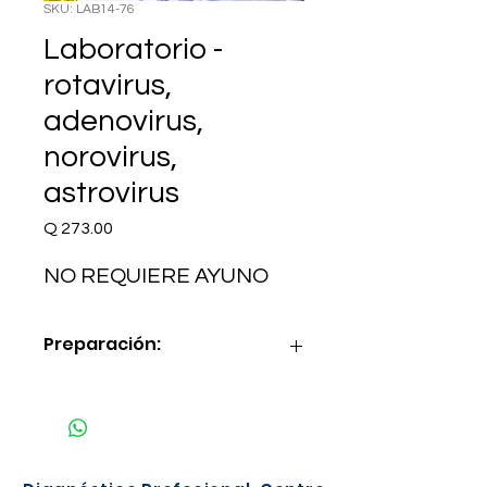
SKU: LAB14-76
Laboratorio -
rotavirus,
adenovirus,
norovirus,
astrovirus
Precio
Q 273.00
NO REQUIERE AYUNO
Preparación:
NO REQUIERE AYUNO