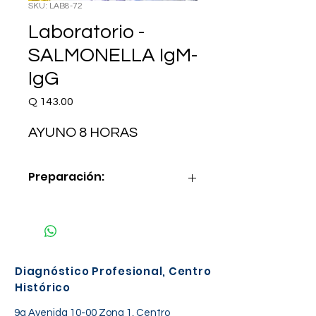
SKU: LAB8-72
Laboratorio -
SALMONELLA IgM-
IgG
Precio
Q 143.00
AYUNO 8 HORAS
Preparación:
AYUNO 8 HORAS
Diagnóstico Profesional, Centro
Histórico
9a Avenida 10-00 Zona 1, Centro