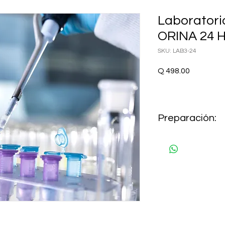
Laborator
ORINA 24 H
SKU: LAB3-24
Precio
Q 498.00
Preparación:
AYUNO 8 HORAS