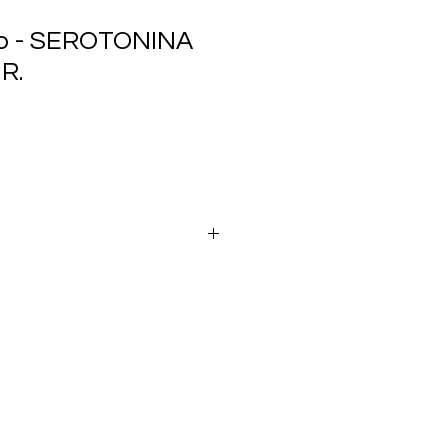
io - SEROTONINA
R.