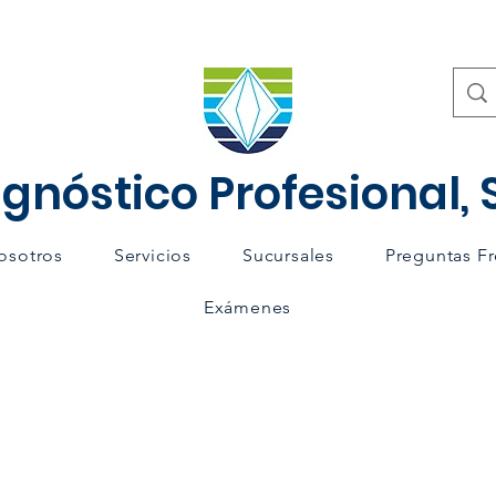
gnóstico Profesional, S
osotros
Servicios
Sucursales
Preguntas F
Exámenes