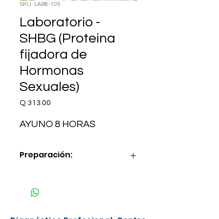
SKU: LAB8-105
Laboratorio -
SHBG (Proteina
fijadora de
Hormonas
Sexuales)
Precio
Q 313.00
AYUNO 8 HORAS
Preparación:
AYUNO 8 HORAS