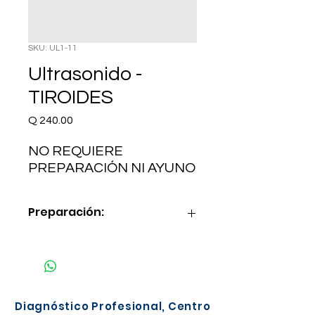
SKU: UL1-11
Ultrasonido -
TIROIDES
Precio
Q 240.00
NO REQUIERE
PREPARACIÓN NI AYUNO
Preparación:
NO REQUIERE PREPARACIÓN
Diagnóstico Profesional, Centro