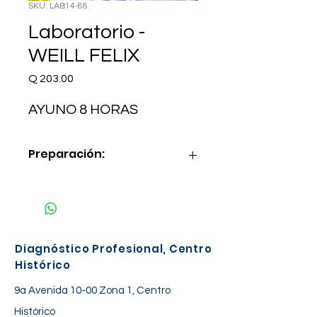
SKU: LAB14-88
Laboratorio -
WEILL FELIX
Precio
Q 203.00
AYUNO 8 HORAS
Preparación:
AYUNO 8 HORAS
Diagnóstico Profesional, Centro
Histórico
9a Avenida 10-00 Zona 1, Centro
Histórico